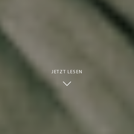
JETZT LESEN