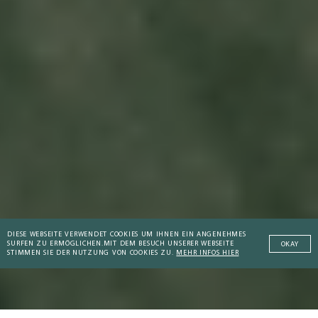
DIESE WEBSEITE VERWENDET COOKIES UM IHNEN EIN ANGENEHMES
SURFEN ZU ERMÖGLICHEN.
MIT DEM BESUCH UNSERER WEBSEITE
OKAY
STIMMEN SIE DER NUTZUNG VON COOKIES ZU.
MEHR INFOS HIER