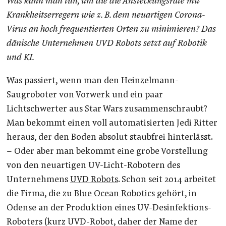
Was kann man tun, um die die Ansteckungsrate mit
Krankheitserregern wie z. B. dem neuartigen Corona-
Virus an hoch frequentierten Orten zu minimieren? Das
dänische Unternehmen UVD Robots setzt auf Robotik
und KI.
Was passiert, wenn man den Heinzelmann-
Saugroboter von Vorwerk und ein paar
Lichtschwerter aus Star Wars zusammenschraubt?
Man bekommt einen voll automatisierten Jedi Ritter
heraus, der den Boden absolut staubfrei hinterlässt.
– Oder aber man bekommt eine grobe Vorstellung
von den neuartigen UV-Licht-Robotern des
Unternehmens
UVD Robots
. Schon seit 2014 arbeitet
die Firma, die zu
Blue Ocean Robotics
gehört, in
Odense an der Produktion eines UV-Desinfektions-
Roboters (kurz UVD-Robot, daher der Name der