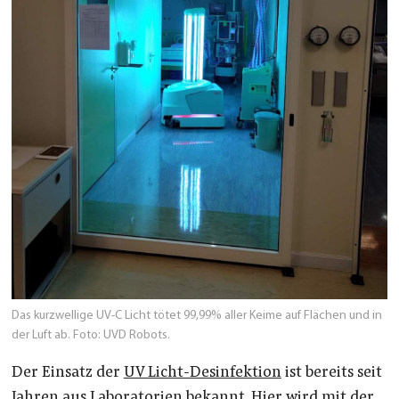
Das kurzwellige UV-C Licht tötet 99,99% aller Keime auf Flächen und in
der Luft ab. Foto: UVD Robots.
Der Einsatz der
UV Licht-Desinfektion
ist bereits seit
Jahren aus Laboratorien bekannt. Hier wird mit der