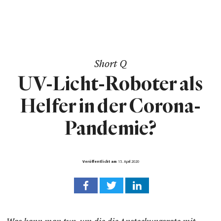
Short Q
UV-Licht-Roboter als
Helfer in der Corona-
Pandemie?
Veröffentlicht am
15. April 2020