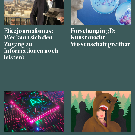
Elitejournalismus:
Forschung in 3D:
Wer kann sich den
Kunst macht
Zugang zu
Wissenschaft greifbar
Informationen noch
leisten?