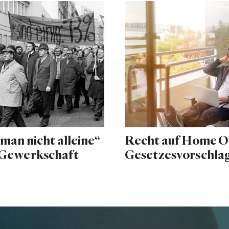
 man nicht alleine“
Recht auf Home Of
r Gewerkschaft
Gesetzesvorschlag