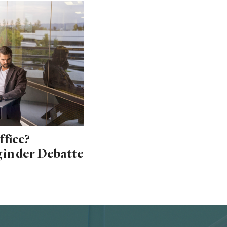
fice?
 in der Debatte