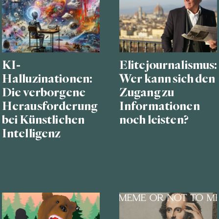
KI-
Elitejournalismus:
Halluzinationen:
Wer kann sich den
Die verborgene
Zugang zu
Herausforderung
Informationen
bei Künstlichen
noch leisten?
Intelligenz