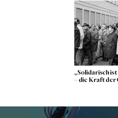
„Solidarisch ist
– die Kraft de