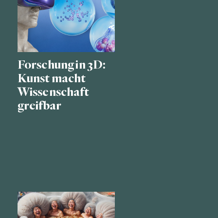
Forschung in 3D:
Kunst macht
Wissenschaft
greifbar