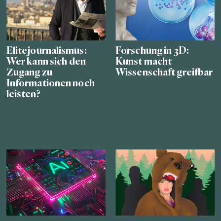
Elitejournalismus:
Forschung in 3D:
Wer kann sich den
Kunst macht
Zugang zu
Wissenschaft greifbar
Informationen noch
leisten?