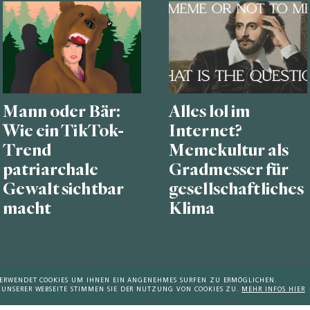
Mann oder Bär:
Alles lol im
Wie ein TikTok-
Internet?
Trend
Memekultur als
patriarchale
Gradmesser für
Gewalt sichtbar
gesellschaftliches
macht
Klima
 VERWENDET COOKIES UM IHNEN EIN ANGENEHMES SURFEN ZU ERMÖGLICHEN.
 UNSERER WEBSEITE STIMMEN SIE DER NUTZUNG VON COOKIES ZU.
MEHR INFOS HIER