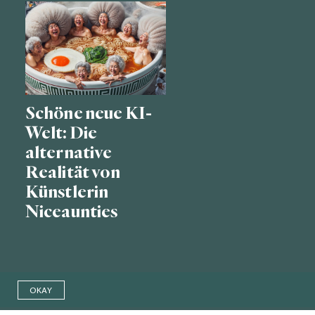
Schöne neue KI-
Welt: Die
alternative
Realität von
Künstlerin
Niceaunties
OKAY