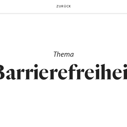
ZURÜCK
Thema
Barrierefreihei