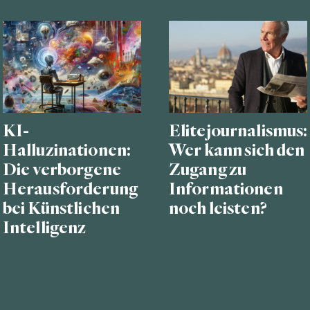
KI-
Elitejournalismus:
Halluzinationen:
Wer kann sich den
Die verborgene
Zugang zu
Herausforderung
Informationen
bei Künstlichen
noch leisten?
Intelligenz