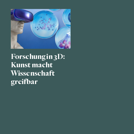
Forschung in 3D:
Kunst macht
Wissenschaft
greifbar