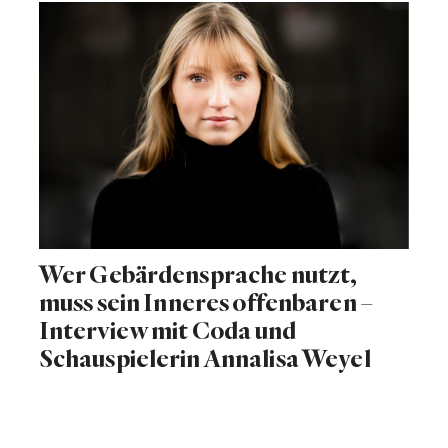
Wer Gebärdensprache nutzt,
muss sein Inneres offenbaren –
Interview mit Coda und
Schauspielerin Annalisa Weyel