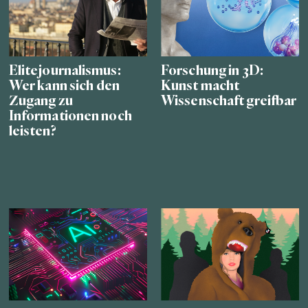
Elitejournalismus:
Forschung in 3D:
Wer kann sich den
Kunst macht
Zugang zu
Wissenschaft greifbar
Informationen noch
leisten?