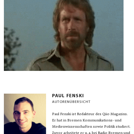
PAUL FENSKI
AUTORENÜBERSICHT
Paul Fenski ist Redakteur des Qiio Magazins.
Er hat in Bremen Kommunikations- und
Medienwissenschaften sowie Politik studiert.
Zuvor arbeitete er u. a. bei Radio Bremen und