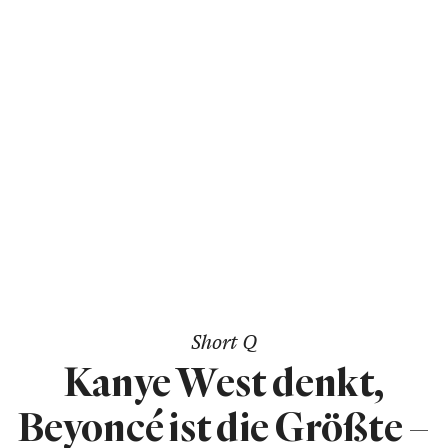
Short Q
Kanye West denkt,
Beyoncé ist die Größte –