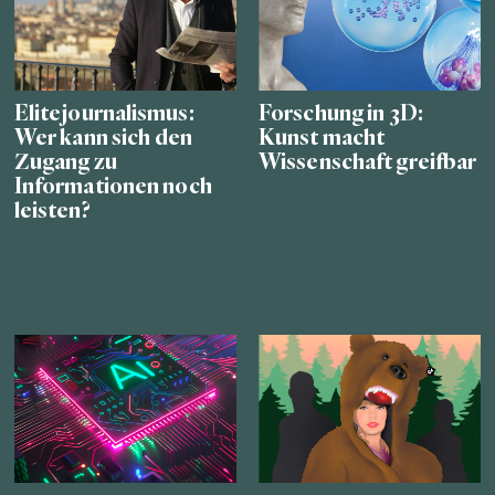
Elitejournalismus:
Forschung in 3D:
Wer kann sich den
Kunst macht
Zugang zu
Wissenschaft greifbar
Informationen noch
leisten?