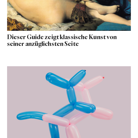
Dieser Guide zeigt klassische Kunst von
seiner anzüglichsten Seite