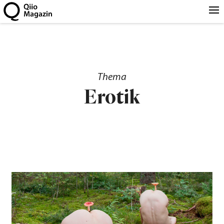
Thema
Erotik