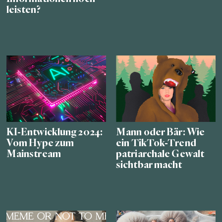
leisten?
KI-Entwicklung 2024:
Mann oder Bär: Wie
Vom Hype zum
ein TikTok-Trend
Mainstream
patriarchale Gewalt
sichtbar macht