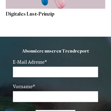
Digitales Lust-Prinzip
Abonniere unseren Trendreport
E-Mail Adresse
*
Vorname
*