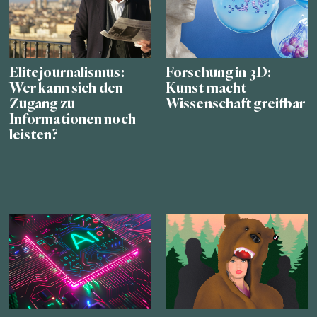
Elitejournalismus:
Forschung in 3D:
Wer kann sich den
Kunst macht
Zugang zu
Wissenschaft greifbar
Informationen noch
leisten?