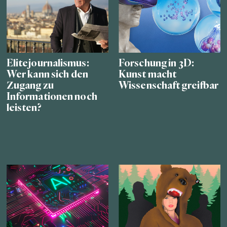
Elitejournalismus:
Forschung in 3D:
Wer kann sich den
Kunst macht
Zugang zu
Wissenschaft greifbar
Informationen noch
leisten?