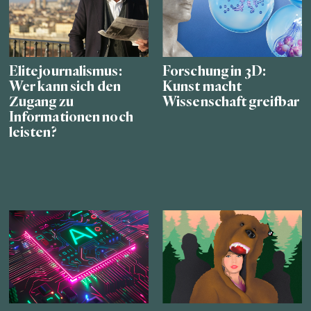
Elitejournalismus:
Forschung in 3D:
Wer kann sich den
Kunst macht
Zugang zu
Wissenschaft greifbar
Informationen noch
leisten?