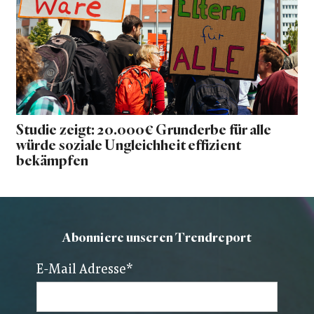
Studie zeigt: 20.000€ Grunderbe für alle
würde soziale Ungleichheit effizient
bekämpfen
Abonniere unseren Trendreport
E-Mail Adresse
*