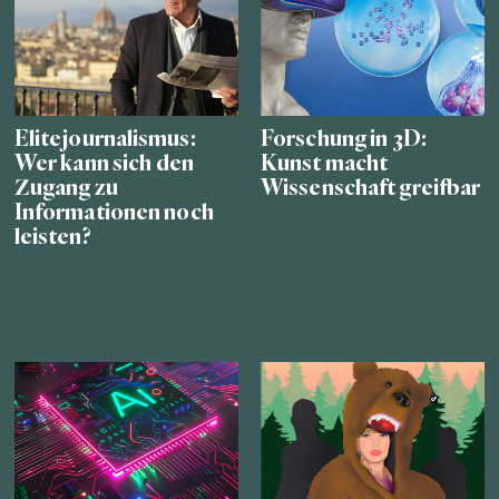
Elitejournalismus:
Forschung in 3D:
Wer kann sich den
Kunst macht
Zugang zu
Wissenschaft greifbar
Informationen noch
leisten?