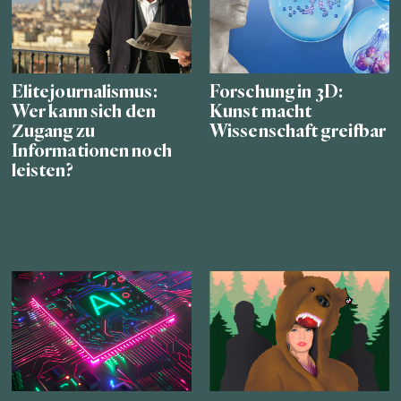
Elitejournalismus:
Forschung in 3D:
Wer kann sich den
Kunst macht
Zugang zu
Wissenschaft greifbar
Informationen noch
leisten?