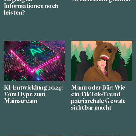
Informationen noch
leisten?
KI-Entwicklung 2024:
Mann oder Bär: Wie
Vom Hype zum
ein TikTok-Trend
Mainstream
patriarchale Gewalt
sichtbar macht