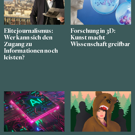
Elitejournalismus:
Forschung in 3D:
Wer kann sich den
Kunst macht
Zugang zu
Wissenschaft greifbar
Informationen noch
leisten?