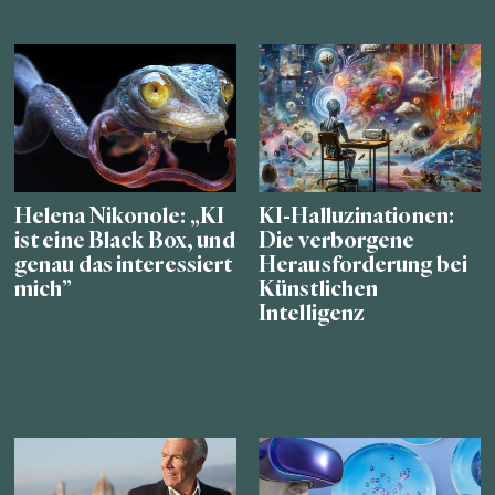
Helena Nikonole: „KI
KI-Halluzinationen:
ist eine Black Box, und
Die verborgene
genau das interessiert
Herausforderung bei
mich”
Künstlichen
Intelligenz