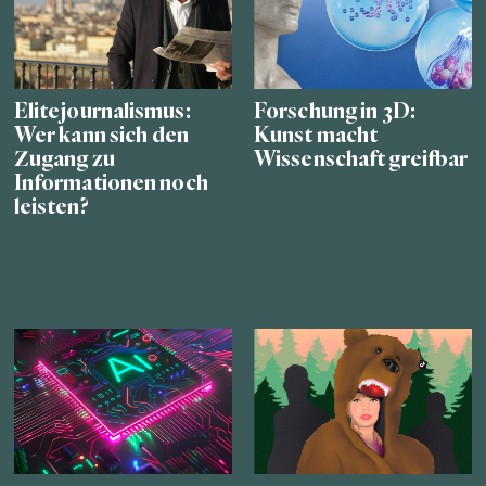
Elitejournalismus:
Forschung in 3D:
Wer kann sich den
Kunst macht
Zugang zu
Wissenschaft greifbar
Informationen noch
leisten?