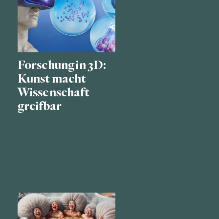
Forschung in 3D:
Kunst macht
Wissenschaft
greifbar