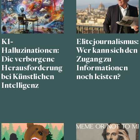
KI-
Elitejournalismus:
Halluzinationen:
Wer kann sich den
Die verborgene
Zugang zu
Herausforderung
Informationen
bei Künstlichen
noch leisten?
Intelligenz