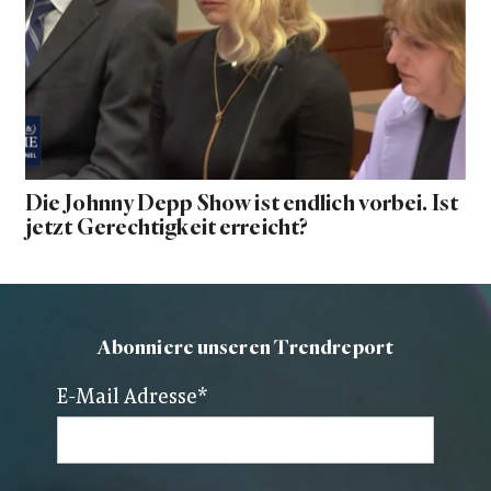
Die Johnny Depp Show ist endlich vorbei. Ist
jetzt Gerechtigkeit erreicht?
Abonniere unseren Trendreport
E-Mail Adresse
*