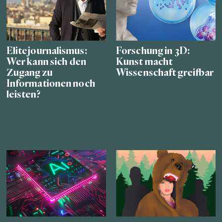
Elitejournalismus:
Forschung in 3D:
Wer kann sich den
Kunst macht
Zugang zu
Wissenschaft greifbar
Informationen noch
leisten?