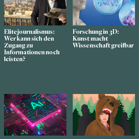
Elitejournalismus:
Forschung in 3D:
Wer kann sich den
Kunst macht
Zugang zu
Wissenschaft greifbar
Informationen noch
leisten?