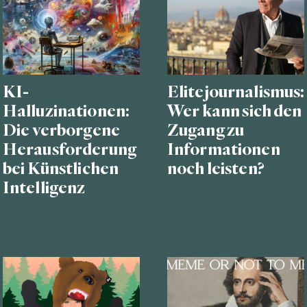
KI-
Elitejournalismus:
Halluzinationen:
Wer kann sich den
Die verborgene
Zugang zu
Herausforderung
Informationen
bei Künstlichen
noch leisten?
Intelligenz