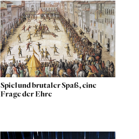
Spiel und brutaler Spaß, eine
Frage der Ehre