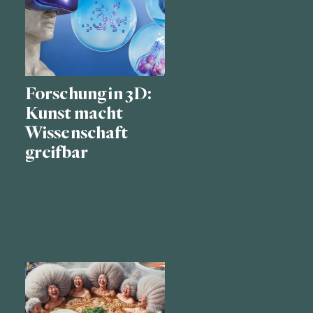
Forschung in 3D:
Kunst macht
Wissenschaft
greifbar