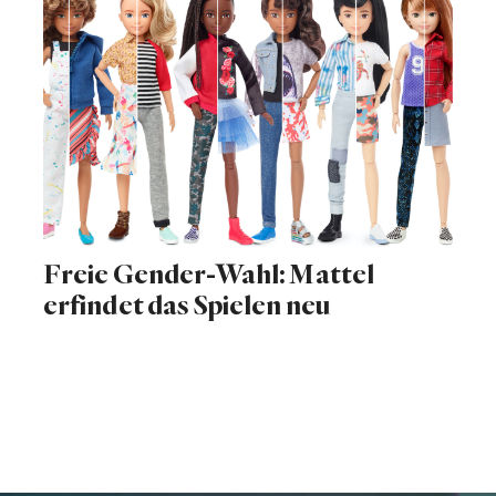
Freie Gender-Wahl: Mattel
erfindet das Spielen neu