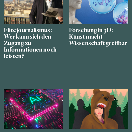
Elitejournalismus:
Forschung in 3D:
Wer kann sich den
Kunst macht
Zugang zu
Wissenschaft greifbar
Informationen noch
leisten?