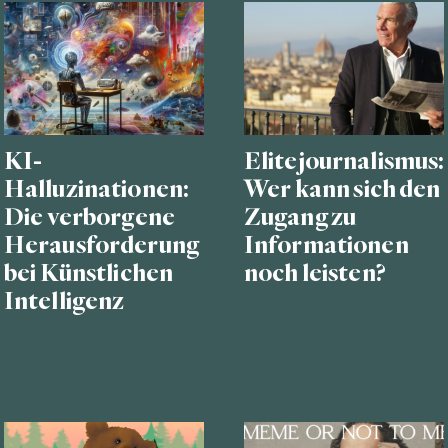
KI-
Elitejournalismus:
Halluzinationen:
Wer kann sich den
Die verborgene
Zugang zu
Herausforderung
Informationen
bei Künstlichen
noch leisten?
Intelligenz