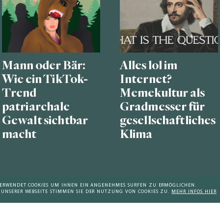
Mann oder Bär:
Alles lol im
Wie ein TikTok-
Internet?
Trend
Memekultur als
patriarchale
Gradmesser für
Gewalt sichtbar
gesellschaftliches
macht
Klima
 VERWENDET COOKIES UM IHNEN EIN ANGENEHMES SURFEN ZU ERMÖGLICHEN.
 UNSERER WEBSEITE STIMMEN SIE DER NUTZUNG VON COOKIES ZU.
MEHR INFOS HIER