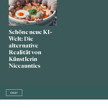
Schöne neue KI-
Welt: Die
alternative
Realität von
Künstlerin
Niceaunties
OKAY