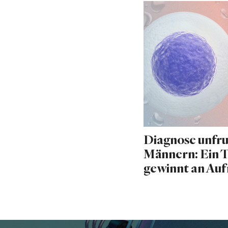
Diagnose unfru
Männern: Ein 
gewinnt an Au