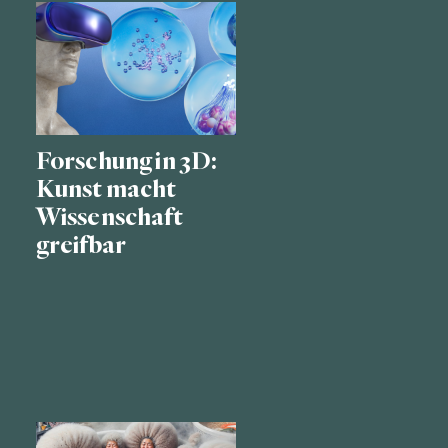
Forschung in 3D:
Kunst macht
Wissenschaft
greifbar