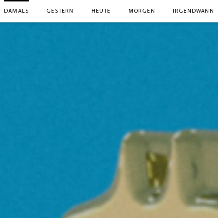
DAMALS
GESTERN
HEUTE
MORGEN
IRGENDWANN