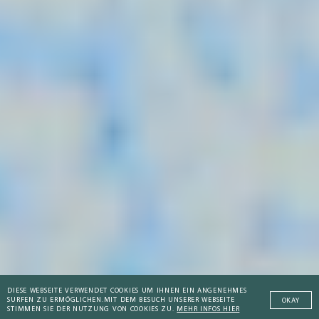
DIESE WEBSEITE VERWENDET COOKIES UM IHNEN EIN ANGENEHMES
SURFEN ZU ERMÖGLICHEN.
MIT DEM BESUCH UNSERER WEBSEITE
OKAY
STIMMEN SIE DER NUTZUNG VON COOKIES ZU.
MEHR INFOS HIER