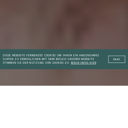
DIESE WEBSEITE VERWENDET COOKIES UM IHNEN EIN ANGENEHMES
SURFEN ZU ERMÖGLICHEN.
MIT DEM BESUCH UNSERER WEBSEITE
OKAY
STIMMEN SIE DER NUTZUNG VON COOKIES ZU.
MEHR INFOS HIER
Addictive Technology
Kompendium
: Prediction Markets