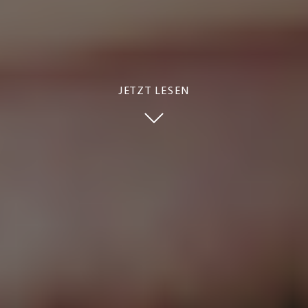
JETZT LESEN