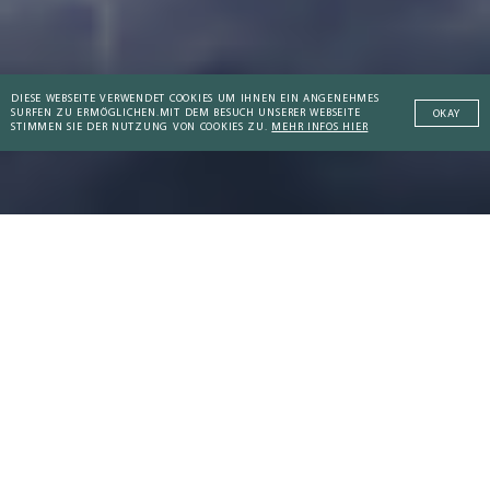
DIESE WEBSEITE VERWENDET COOKIES UM IHNEN EIN ANGENEHMES
SURFEN ZU ERMÖGLICHEN.
MIT DEM BESUCH UNSERER WEBSEITE
OKAY
STIMMEN SIE DER NUTZUNG VON COOKIES ZU.
MEHR INFOS HIER
Addictive Technology
DIE AKTUELLSTEN ARTIKEL
Peaceful Societies
Coaching Culture