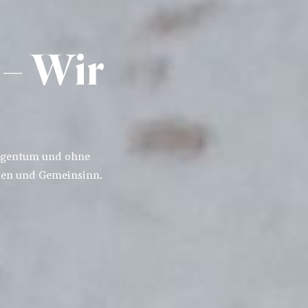
 – Wir
Eigentum und ohne
aben und Gemeinsinn.