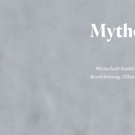
Mytho
Wirtschaft funkt
Bereicherung. Offen