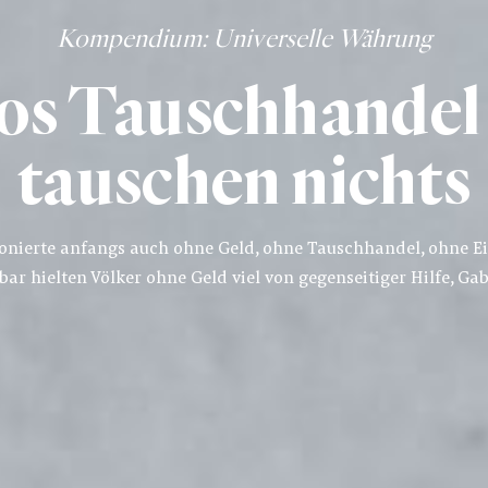
Kompendium
: Universelle Währung
s Tauschhandel
tauschen nichts
ionierte anfangs auch ohne Geld, ohne Tauschhandel, ohne 
bar hielten Völker ohne Geld viel von gegenseitiger Hilfe, G