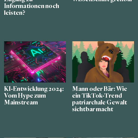
Informationen noch
leisten?
KI-Entwicklung 2024:
Mann oder Bär: Wie
Vom Hype zum
ein TikTok-Trend
Mainstream
patriarchale Gewalt
sichtbar macht