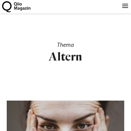
Thema
Altern