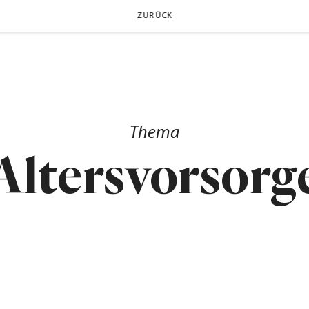
ZURÜCK
Thema
Altersvorsorg