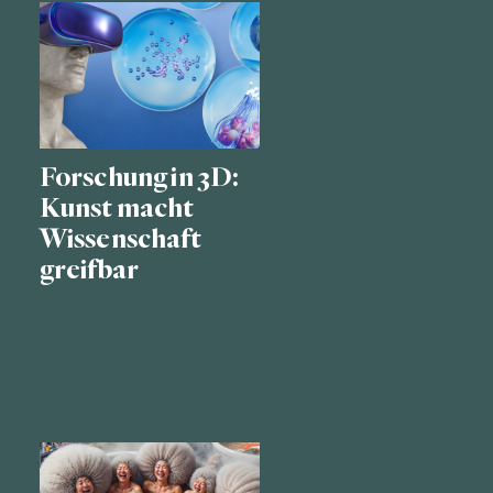
Forschung in 3D:
Kunst macht
Wissenschaft
greifbar