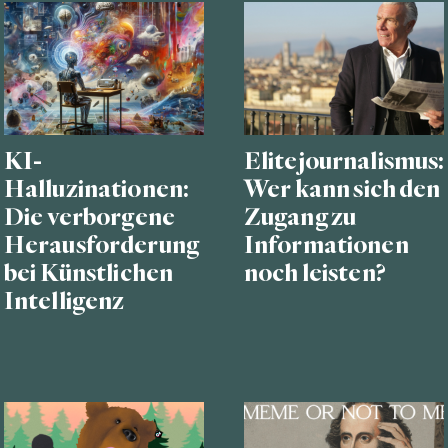
KI-
Elitejournalismus:
Halluzinationen:
Wer kann sich den
Die verborgene
Zugang zu
Herausforderung
Informationen
bei Künstlichen
noch leisten?
Intelligenz