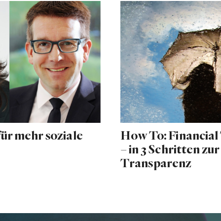
für mehr soziale
How To: Financial
– in 3 Schritten zur
Transparenz