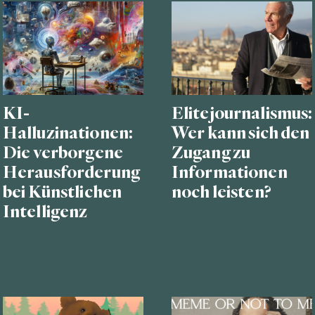
KI-
Elitejournalismus:
Halluzinationen:
Wer kann sich den
Die verborgene
Zugang zu
Herausforderung
Informationen
bei Künstlichen
noch leisten?
Intelligenz