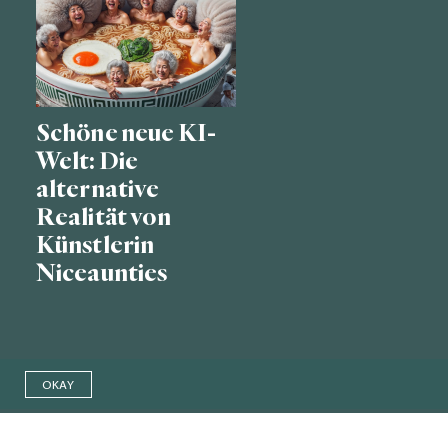
Schöne neue KI-
Welt: Die
alternative
Realität von
Künstlerin
Niceaunties
OKAY