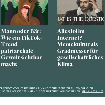
Mann oder Bär:
Alles lol im
Wie ein TikTok-
Internet?
Trend
Memekultur als
patriarchale
Gradmesser für
Gewalt sichtbar
gesellschaftliches
macht
Klima
 VERWENDET COOKIES UM IHNEN EIN ANGENEHMES SURFEN ZU ERMÖGLICHEN.
 UNSERER WEBSEITE STIMMEN SIE DER NUTZUNG VON COOKIES ZU.
MEHR INFOS HIER