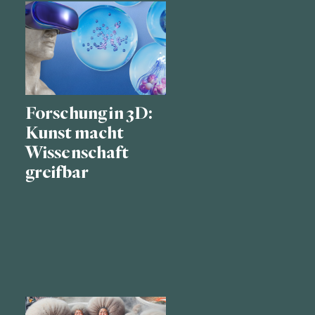
Forschung in 3D:
Kunst macht
Wissenschaft
greifbar