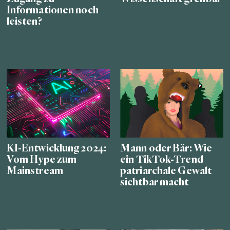
Informationen noch
leisten?
KI-Entwicklung 2024:
Mann oder Bär: Wie
Vom Hype zum
ein TikTok-Trend
Mainstream
patriarchale Gewalt
sichtbar macht