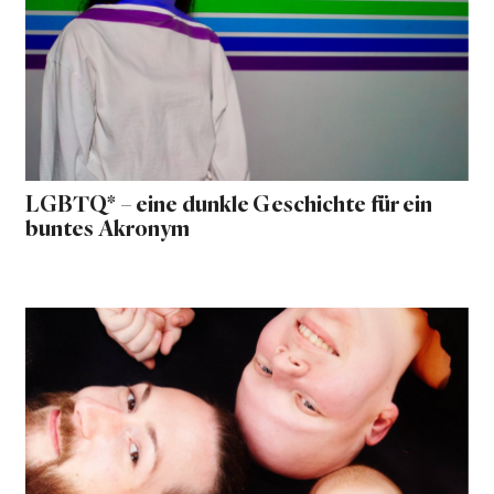
LGBTQ* – eine dunkle Geschichte für ein
buntes Akronym