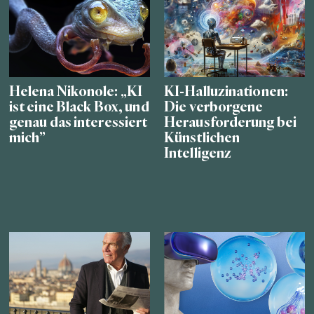
Helena Nikonole: „KI
KI-Halluzinationen:
ist eine Black Box, und
Die verborgene
genau das interessiert
Herausforderung bei
mich”
Künstlichen
Intelligenz