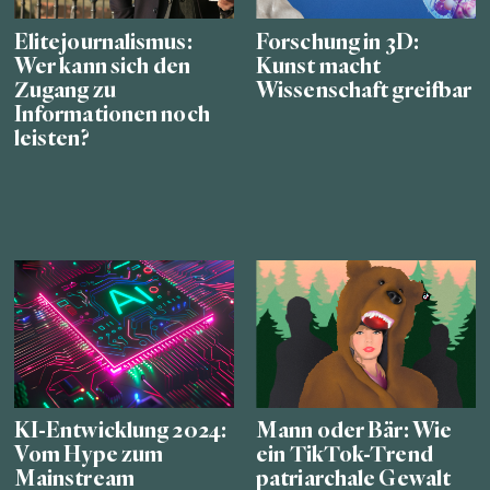
Elitejournalismus:
Forschung in 3D:
Wer kann sich den
Kunst macht
Zugang zu
Wissenschaft greifbar
Informationen noch
leisten?
KI-Entwicklung 2024:
Mann oder Bär: Wie
Vom Hype zum
ein TikTok-Trend
Mainstream
patriarchale Gewalt