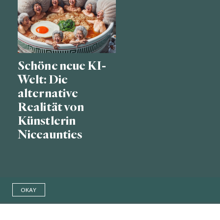
Schöne neue KI-
Welt: Die
alternative
Realität von
Künstlerin
Niceaunties
OKAY