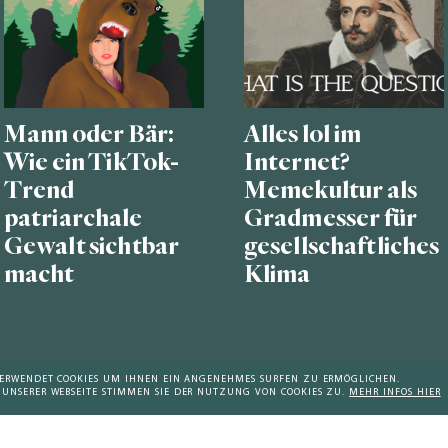
Mann oder Bär:
Alles lol im
Wie ein TikTok-
Internet?
Trend
Memekultur als
patriarchale
Gradmesser für
Gewalt sichtbar
gesellschaftliches
macht
Klima
 VERWENDET COOKIES UM IHNEN EIN ANGENEHMES SURFEN ZU ERMÖGLICHEN.
 UNSERER WEBSEITE STIMMEN SIE DER NUTZUNG VON COOKIES ZU.
MEHR INFOS HIER