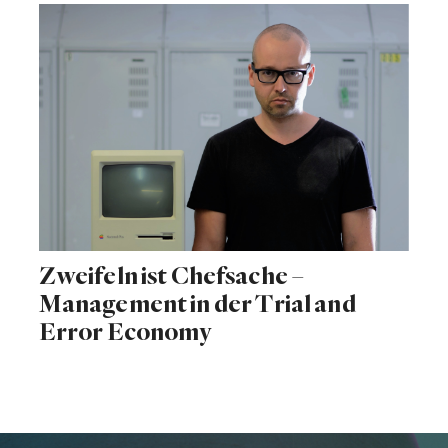
Zweifeln ist Chefsache –
Management in der Trial and
Error Economy