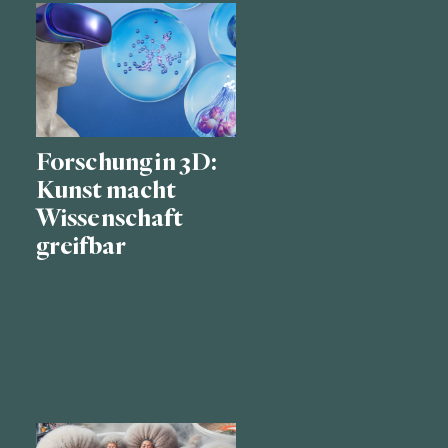
Forschung in 3D:
Kunst macht
Wissenschaft
greifbar