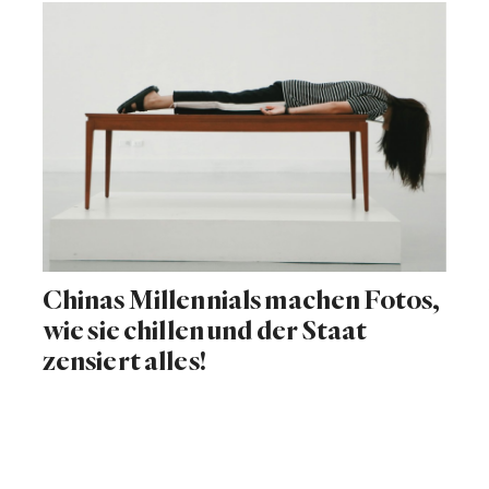
Chinas Millennials machen Fotos,
wie sie chillen und der Staat
zensiert alles!