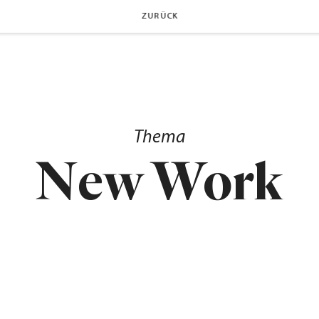
ZURÜCK
Thema
New Work