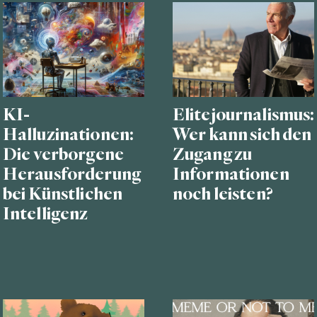
KI-
Elitejournalismus:
Halluzinationen:
Wer kann sich den
Die verborgene
Zugang zu
Herausforderung
Informationen
bei Künstlichen
noch leisten?
Intelligenz