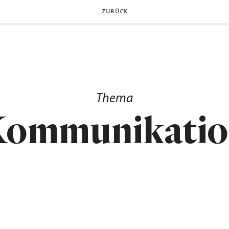
ZURÜCK
Thema
ommunikati