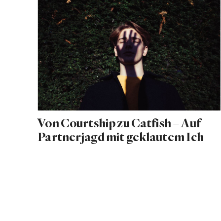
Von Courtship zu Catfish – Auf
Partnerjagd mit geklautem Ich