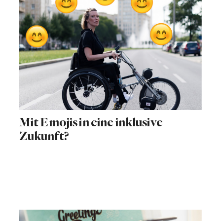
Mit Emojis in eine inklusive
Zukunft?