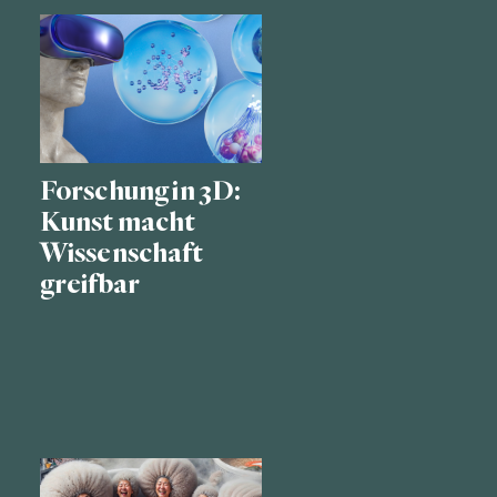
Forschung in 3D:
Kunst macht
Wissenschaft
greifbar