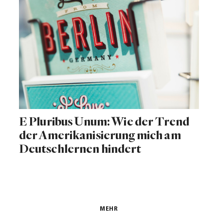
E Pluribus Unum: Wie der Trend
der Amerikanisierung mich am
Deutschlernen hindert
MEHR