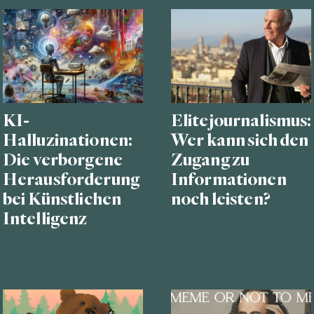
KI-
Elitejournalismus:
Halluzinationen:
Wer kann sich den
Die verborgene
Zugang zu
Herausforderung
Informationen
bei Künstlichen
noch leisten?
Intelligenz