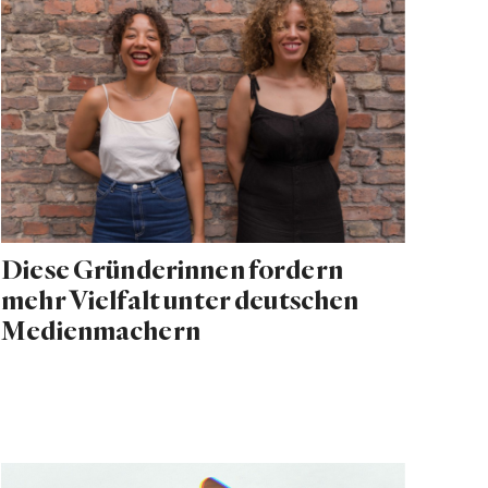
Diese Gründerinnen fordern
mehr Vielfalt unter deutschen
Medienmachern