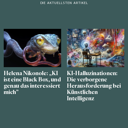
DIE AKTUELLSTEN ARTIKEL
Helena Nikonole: „KI
KI-Halluzinationen:
ist eine Black Box, und
Die verborgene
genau das interessiert
Herausforderung bei
mich”
Künstlichen
Intelligenz