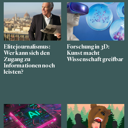
Elitejournalismus:
Forschung in 3D:
Wer kann sich den
Kunst macht
Zugang zu
Wissenschaft greifbar
Informationen noch
leisten?