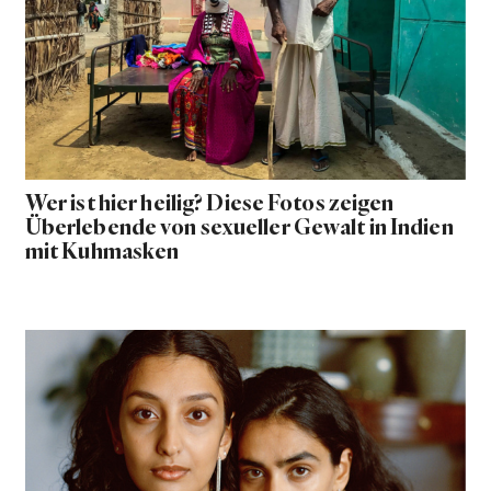
Wer ist hier heilig? Diese Fotos zeigen
Überlebende von sexueller Gewalt in Indien
mit Kuhmasken