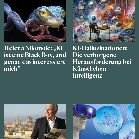
Helena Nikonole: „KI
KI-Halluzinationen:
ist eine Black Box, und
Die verborgene
genau das interessiert
Herausforderung bei
mich”
Künstlichen
Intelligenz