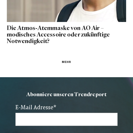
Die Atmos-Atemmaske von AO Air –
modisches Accessoire oder zukünftige
Notwendigkeit?
MEHR
Abonniere unseren Trendreport
E-Mail Adresse
*