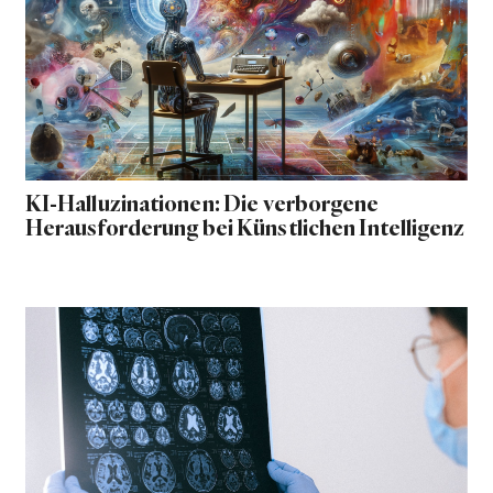
KI-Halluzinationen: Die verborgene
Herausforderung bei Künstlichen Intelligenz