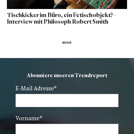
Tischkicker im Büro, ein Fetischobjekt?–
Interview mit Philosoph Robert Smith
MEHR
Abonniere unseren Trendreport
E-Mail Adresse
*
Vorname
*