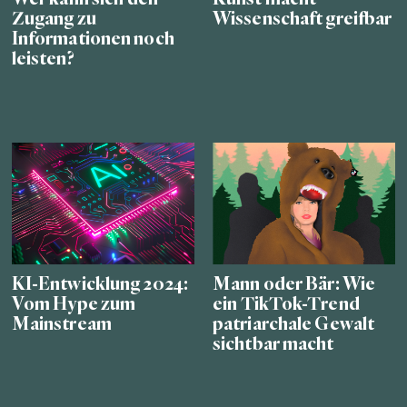
Zugang zu
Wissenschaft greifbar
Informationen noch
leisten?
KI-Entwicklung 2024:
Mann oder Bär: Wie
Vom Hype zum
ein TikTok-Trend
Mainstream
patriarchale Gewalt
sichtbar macht