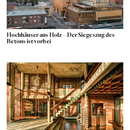
Hochhäuser aus Holz – Der Siegeszug des
Betons ist vorbei