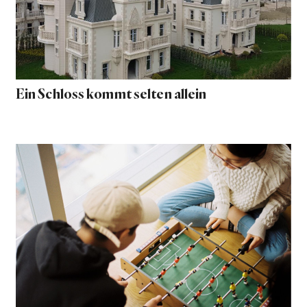
Ein Schloss kommt selten allein