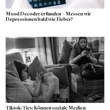
Mood Decoder erfunden – Messen wir
Depressionen bald wie Fieber?
Tiktok-Tics: Können soziale Medien