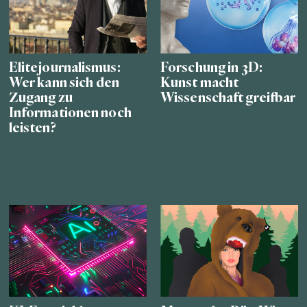
Elitejournalismus:
Forschung in 3D:
Wer kann sich den
Kunst macht
Zugang zu
Wissenschaft greifbar
Informationen noch
leisten?