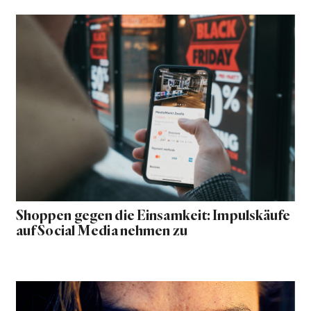
Shoppen gegen die Einsamkeit: Impulskäufe
auf Social Media nehmen zu