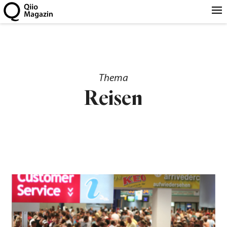
Thema
Reisen