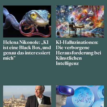
Helena Nikonole: „KI
KI-Halluzinationen:
ist eine Black Box, und
Die verborgene
genau das interessiert
Herausforderung bei
mich”
Künstlichen
Intelligenz