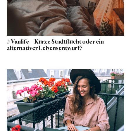
#Vanlife – Kurze Stadtflucht oder ein
alternativer Lebensentwurf?