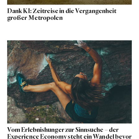
Dank KI: Zeitreise in die Vergangenheit
großer Metropolen
Vom Erlebnishunger zur Sinnsuche – der
Experience Economy steht ein Wandel bevor