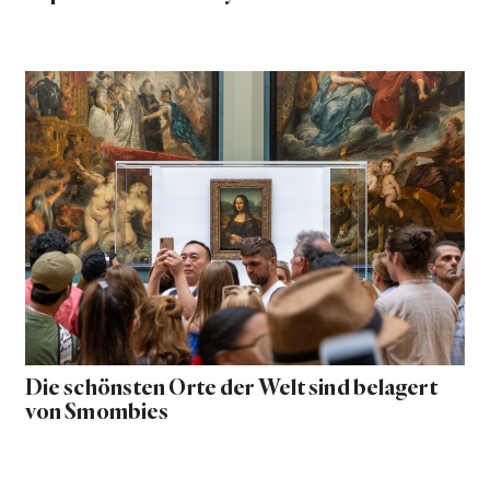
Die schönsten Orte der Welt sind belagert
von Smombies