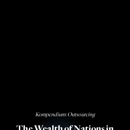
Kompendium
: Outsourcing
The Wealth of Nations in