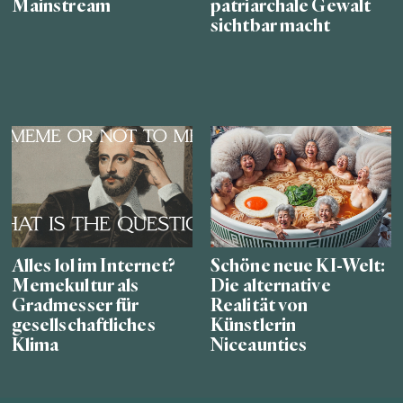
Mainstream
patriarchale Gewalt
sichtbar macht
Alles lol im Internet?
Schöne neue KI-Welt:
Memekultur als
Die alternative
Gradmesser für
Realität von
gesellschaftliches
Künstlerin
Klima
Niceaunties