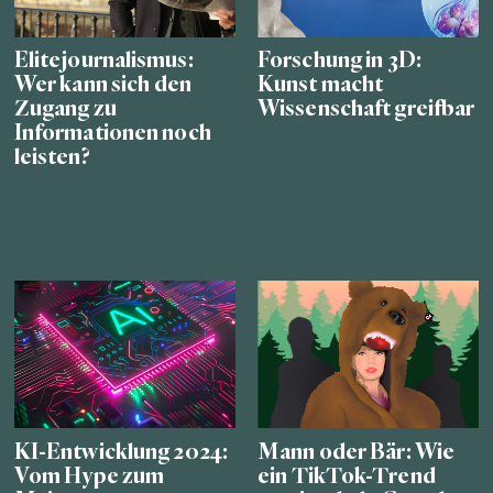
Elitejournalismus:
Forschung in 3D:
Wer kann sich den
Kunst macht
Zugang zu
Wissenschaft greifbar
Informationen noch
leisten?
KI-Entwicklung 2024:
Mann oder Bär: Wie
Vom Hype zum
ein TikTok-Trend