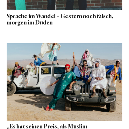
Sprache im Wandel – Gestern noch falsch,
morgen im Duden
„Es hat seinen Preis, als Muslim