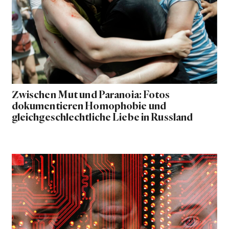
Zwischen Mut und Paranoia: Fotos
dokumentieren Homophobie und
gleichgeschlechtliche Liebe in Russland