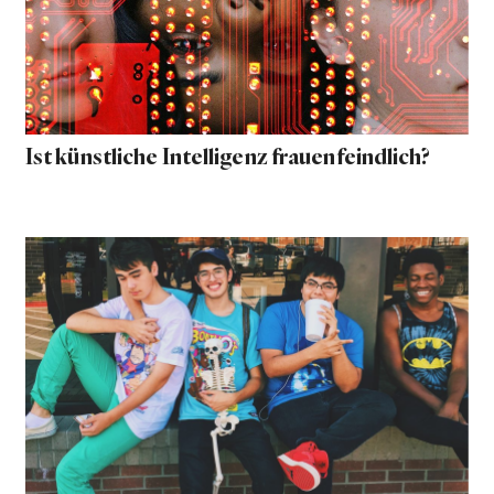
Ist künstliche Intelligenz frauenfeindlich?